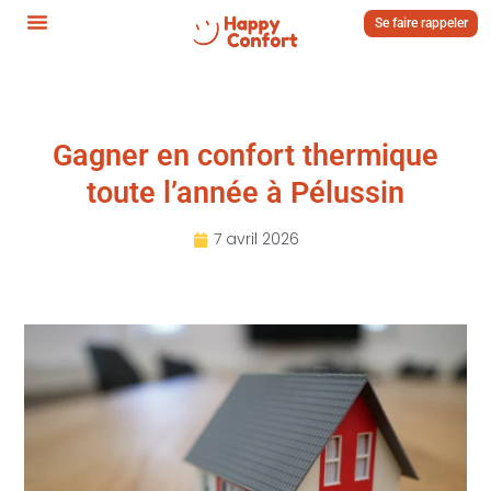
Se faire rappeler
Gagner en confort thermique
toute l’année à Pélussin
7 avril 2026