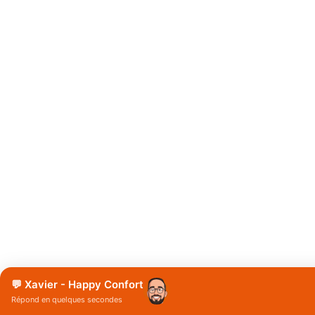
💬 Xavier - Happy Confort
Répond en quelques secondes