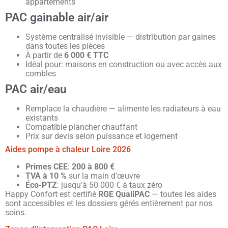
appartements
PAC gainable air/air
Système centralisé invisible — distribution par gaines
dans toutes les pièces
À partir de
6 000 € TTC
Idéal pour: maisons en construction ou avec accès aux
combles
PAC air/eau
Remplace la chaudière — alimente les radiateurs à eau
existants
Compatible plancher chauffant
Prix sur devis selon puissance et logement
Aides pompe à chaleur Loire 2026
Primes CEE
:
200 à 800 €
TVA à 10 %
sur la main d’œuvre
Éco-PTZ
: jusqu’à 50 000 € à taux zéro
Happy Confort est certifié
RGE QualiPAC
— toutes les aides
sont accessibles et les dossiers gérés entièrement par nos
soins.