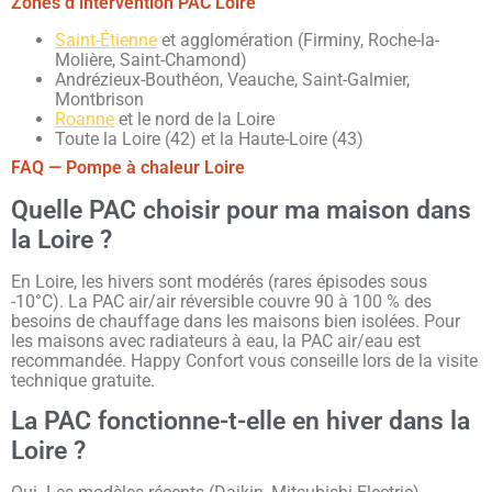
Zones d’intervention PAC Loire
Saint-Étienne
et agglomération (Firminy, Roche-la-
Molière, Saint-Chamond)
Andrézieux-Bouthéon, Veauche, Saint-Galmier,
Montbrison
Roanne
et le nord de la Loire
Toute la Loire (42) et la Haute-Loire (43)
FAQ — Pompe à chaleur Loire
Quelle PAC choisir pour ma maison dans
la Loire ?
En Loire, les hivers sont modérés (rares épisodes sous
-10°C). La PAC air/air réversible couvre 90 à 100 % des
besoins de chauffage dans les maisons bien isolées. Pour
les maisons avec radiateurs à eau, la PAC air/eau est
recommandée. Happy Confort vous conseille lors de la visite
technique gratuite.
La PAC fonctionne-t-elle en hiver dans la
Loire ?