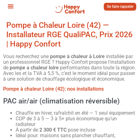
Se faire rappeler
Pompe à Chaleur Loire (42) —
Installateur RGE QualiPAC, Prix 2026
| Happy Confort
Vous recherchez une
pompe à chaleur à Loire
installée par
un professionnel RGE ? Happy Confort propose l’installation
de
pompe a chaleur loire
performantes dans toute la région.
Avec les et la TVA à 5,5 %, c’est le moment idéal pour passer
à une solution de chauffage écologique et économique.
Pompe à chaleur Loire (42): nos installations
PAC air/air (climatisation réversible)
Chauffe en hiver, rafraîchit en été — 1 seul équipement
COP de 3 à 5 — 3 à 5× plus économique qu’un
radiateur
À partir de
2 300 € TTC
pose incluse
Idéal pour: maisons sans plancher chauffant,