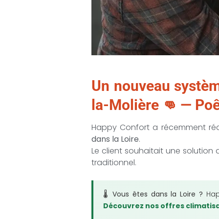
Un nouveau systèm
la-Molière 👊 — Poê
Happy Confort a récemment réa
dans la Loire
.
Le client souhaitait une solutio
traditionnel.
🌡️ Vous êtes dans la Loire ?
Happ
Découvrez nos offres climatis