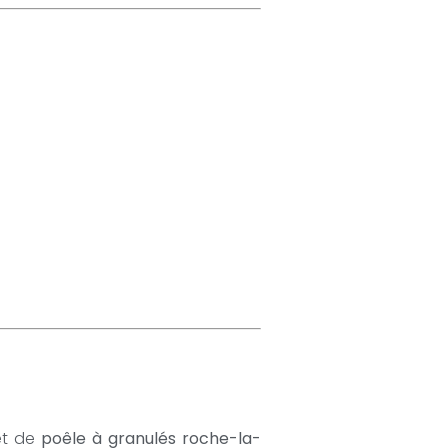
jet de
poêle à granulés roche-la-