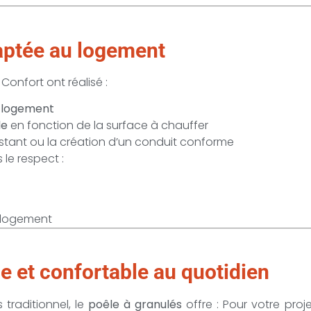
daptée au logement
Confort ont réalisé :
u logement
le
en fonction de la surface à chauffer
xistant ou la création d’un conduit conforme
 le respect :
u logement
e et confortable au quotidien
traditionnel, le
poêle à granulés
offre : Pour votre pro