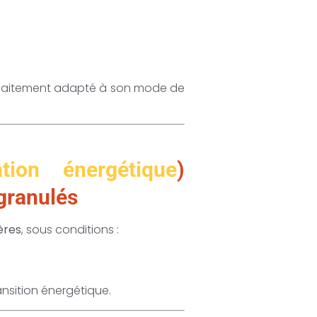
rfaitement adapté à son mode de
tion énergétique
)
 granulés
ières
, sous conditions :
ransition énergétique.