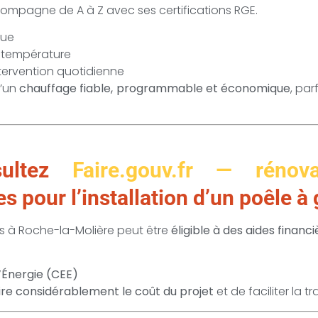
ompagne de A à Z avec ses certifications RGE.
que
a température
tervention quotidienne
d’un
chauffage fiable, programmable et économique
, pa
sultez
Faire.gouv.fr — rénova
s pour l’installation d’un poêle à
lés à Roche-la-Molière peut être
éligible à des aides financ
’Énergie (CEE)
ire considérablement le coût du projet
et de faciliter la t