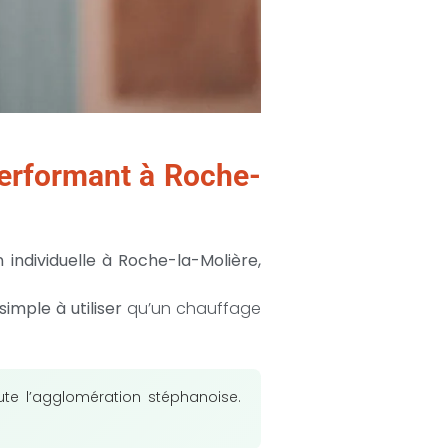
erformant à Roche-
 individuelle à Roche-la-Molière,
imple à utiliser
qu’un chauffage
oute l’agglomération stéphanoise.