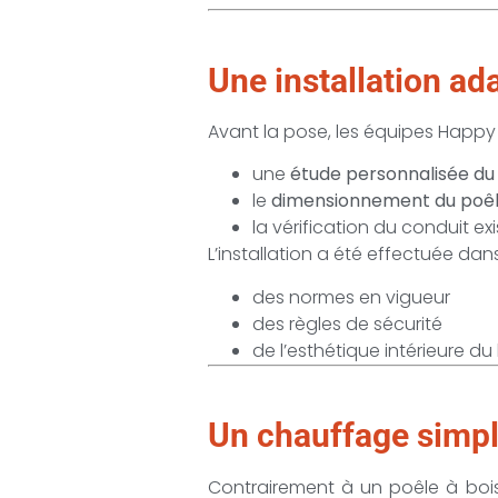
Une installation a
Avant la pose, les équipes Happy 
une
étude personnalisée d
le
dimensionnement du poê
la vérification du conduit e
L’installation a été effectuée dans
des normes en vigueur
des règles de sécurité
de l’esthétique intérieure d
Un chauffage simpl
Contrairement à un poêle à bois 