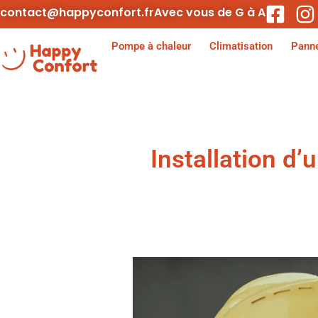
contact@happyconfort.fr
Avec vous de G à A
Pompe à chaleur
Climatisation
Panne
Installation d