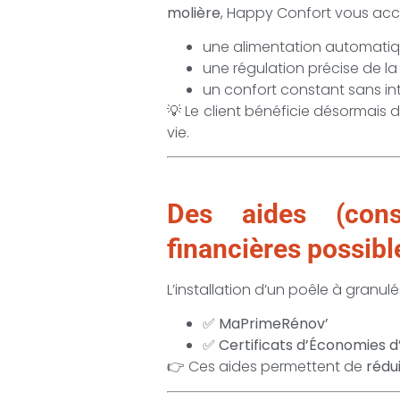
molière
, Happy Confort vous acc
une alimentation automati
une régulation précise de l
un confort constant sans in
💡 Le client bénéficie désormais 
vie.
Des aides (con
financières possible
L’installation d’un poêle à granu
✅
MaPrimeRénov’
✅
Certificats d’Économies d
👉 Ces aides permettent de
rédu