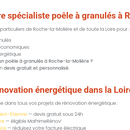
e spécialiste poêle à granulés à 
ticuliers de Roche-la-Molière et de toute la Loire pour :
anulés
 économiques
nergétique
d’un poêle à granulés à Roche-la-Molière ?
un
devis gratuit et personnalisé
.
novation énergétique dans la Loir
dans tous vos projets de rénovation énergétique :
aint-Étienne
— devis gratuit sous 24h
re
— éligible MaPrimeRénov’
ire
— réduisez votre facture électrique