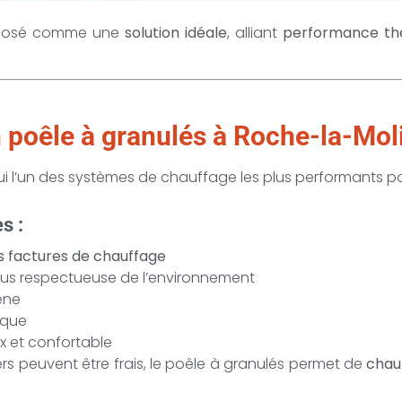
imposé comme une
solution idéale
, alliant
performance the
 poêle à granulés à Roche-la-Mol
i l’un des systèmes de chauffage les plus performants pou
s :
es factures de chauffage
plus respectueuse de l’environnement
ène
ique
x et confortable
ers peuvent être frais, le poêle à granulés permet de
chau