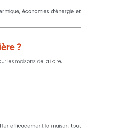
rmique, économies d’énergie et
ière ?
r les maisons de la Loire.
ffer efficacement la maison
, tout