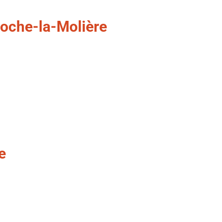
Roche-la-Molière
e