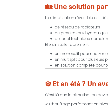
🏡 Une solution pa
La climatisation réversible est id
de réseau de radiateurs
de gros travaux hydraulique
de local technique complex
Elle s’installe facilement :
en monosplit pour une zone
en multisplit pour plusieurs 
en solution complète pour t
❄️ Et en été ? Un a
C’est là que la climatisation dev
✔ Chauffage performant en hive