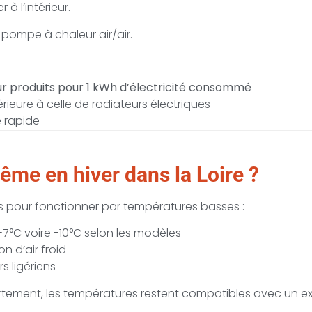
r à l’intérieur.
 pompe à chaleur air/air.
ur produits pour 1 kWh d’électricité consommé
ieure à celle de radiateurs électriques
 rapide
même en hiver dans la Loire ?
s pour fonctionner par températures basses :
7°C voire -10°C selon les modèles
n d’air froid
 ligériens
tement, les températures restent compatibles avec un ex