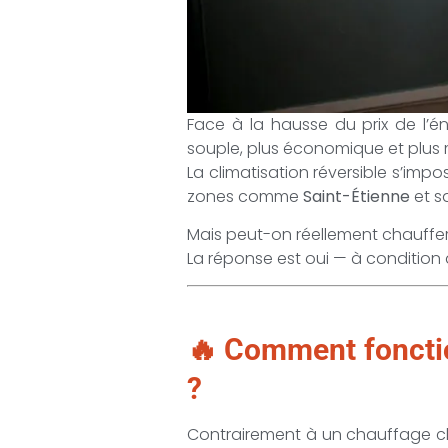
Face à la hausse du prix de l’é
souple, plus économique et plus
La climatisation réversible s’i
zones comme
Saint-Étienne
et s
Mais peut-on réellement chauffer
La réponse est oui — à condition
🔥 Comment fonctio
?
Contrairement à un chauffage clas