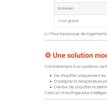
Entretien
Coût global
👉 Pour beaucoup de logements, l
⚙️ Une solution mod
Contrairement à un système centra
De chauffer uniquement les
D’adapter la température pi
D’éviter de chauffer inutile
C’est un chauffage plus intelligen