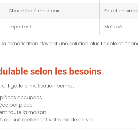
Chaudière à maintenir
Entretien simp
Important
Maîtrisé
a climatisation devient une solution plus flexible et éco
ulable selon les besoins
l figé, la climatisation permet :
 pièces occupées
èce par pièce
ment toute la maison
t, qui suit réellement votre mode de vie.