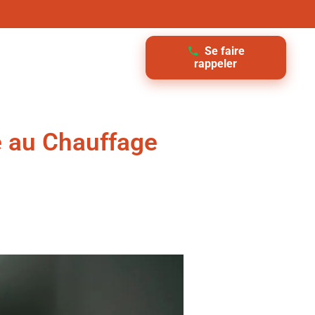
Se faire
rappeler
ve au Chauffage