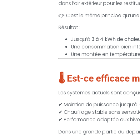
dans l’air extérieur pour les restitue
👉 C’est le même principe qu’une
Résultat :
Jusqu’à
3 à 4 kWh de chale
Une consommation bien infér
Une montée en température
🌡️ Est-ce efficace 
Les systèmes actuels sont conçu
✔ Maintien de puissance jusqu’à -
✔ Chauffage stable sans sensatio
✔ Performance adaptée aux hivers
Dans une grande partie du dépar