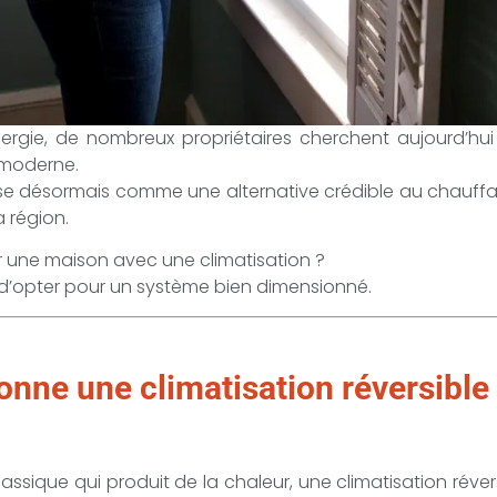
nergie, de nombreux propriétaires cherchent aujourd’hu
 moderne.
mpose désormais comme une alternative crédible au chauf
a région.
 une maison avec une climatisation ?
 d’opter pour un système bien dimensionné.
nne une climatisation réversibl
sique qui produit de la chaleur, une climatisation réver