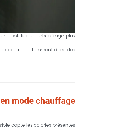
i une solution de chauffage plus
fage central, notamment dans des
e en mode chauffage
sible capte les calories présentes