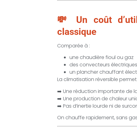
💸 Un coût d’util
classique
Comparée à :
une chaudière fioul ou gaz
des convecteurs électrique
un plancher chauffant élect
La climatisation réversible permet 
➡️ Une réduction importante de l
➡️ Une production de chaleur u
➡️ Pas d’inertie lourde ni de su
On chauffe rapidement, sans gas