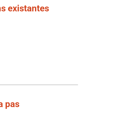
s existantes
a pas