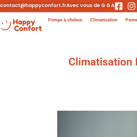
contact@happyconfort.fr
Avec vous de G à A
Pompe à chaleur
Climatisation
Panne
Climatisation 