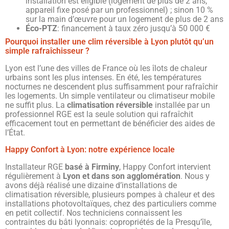
installation est éligible (logement de plus de 2 ans,
appareil fixe posé par un professionnel) ; sinon 10 %
sur la main d’œuvre pour un logement de plus de 2 ans
Éco-PTZ
: financement à taux zéro jusqu’à 50 000 €
Pourquoi installer une clim réversible à Lyon plutôt qu’un
simple rafraîchisseur ?
Lyon est l’une des villes de France où les îlots de chaleur
urbains sont les plus intenses. En été, les températures
nocturnes ne descendent plus suffisamment pour rafraîchir
les logements. Un simple ventilateur ou climatiseur mobile
ne suffit plus. La
climatisation réversible
installée par un
professionnel RGE est la seule solution qui rafraîchit
efficacement tout en permettant de bénéficier des aides de
l’État.
Happy Confort à Lyon: notre expérience locale
Installateur RGE
basé à Firminy
, Happy Confort intervient
régulièrement à
Lyon et dans son agglomération
. Nous y
avons déjà réalisé une dizaine d’installations de
climatisation réversible, plusieurs pompes à chaleur et des
installations photovoltaïques, chez des particuliers comme
en petit collectif. Nos techniciens connaissent les
contraintes du bâti lyonnais: copropriétés de la Presqu’île,