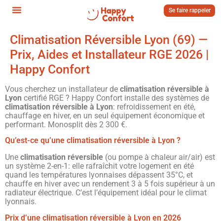
Se faire rappeler
Climatisation Réversible Lyon (69) —
Prix, Aides et Installateur RGE 2026 |
Happy Confort
Vous cherchez un installateur de
climatisation réversible à
Lyon
certifié RGE ? Happy Confort installe des systèmes de
climatisation réversible à Lyon
: refroidissement en été,
chauffage en hiver, en un seul équipement économique et
performant. Monosplit dès 2 300 €.
Qu’est-ce qu’une climatisation réversible à Lyon ?
Une
climatisation réversible
(ou pompe à chaleur air/air) est
un système 2-en-1: elle rafraîchit votre logement en été
quand les températures lyonnaises dépassent 35°C, et
chauffe en hiver avec un rendement 3 à 5 fois supérieur à un
radiateur électrique. C’est l’équipement idéal pour le climat
lyonnais.
Prix d’une climatisation réversible à Lyon en 2026