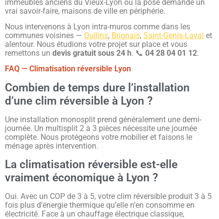
immeubles anciens du Vieux-Lyon où la pose demande un
vrai savoir-faire, maisons de ville en périphérie.
Nous intervenons à Lyon intra-muros comme dans les
communes voisines —
Oullins
,
Brignais
,
Saint-Genis-Laval
et
alentour. Nous étudions votre projet sur place et vous
remettons un
devis gratuit sous 24 h
. 📞
04 28 04 01 12
.
FAQ — Climatisation réversible Lyon
Combien de temps dure l’installation
d’une clim réversible à Lyon ?
Une installation monosplit prend généralement une demi-
journée. Un multisplit 2 à 3 pièces nécessite une journée
complète. Nous protégeons votre mobilier et faisons le
ménage après intervention.
La climatisation réversible est-elle
vraiment économique à Lyon ?
Oui. Avec un COP de 3 à 5, votre clim réversible produit 3 à 5
fois plus d’énergie thermique qu’elle n’en consomme en
électricité. Face à un chauffage électrique classique,