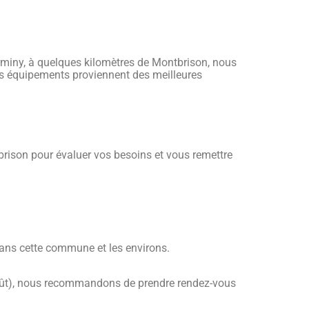
Firminy, à quelques kilomètres de Montbrison, nous
os équipements proviennent des meilleures
rison pour évaluer vos besoins et vous remettre
 dans cette commune et les environs.
-août), nous recommandons de prendre rendez-vous