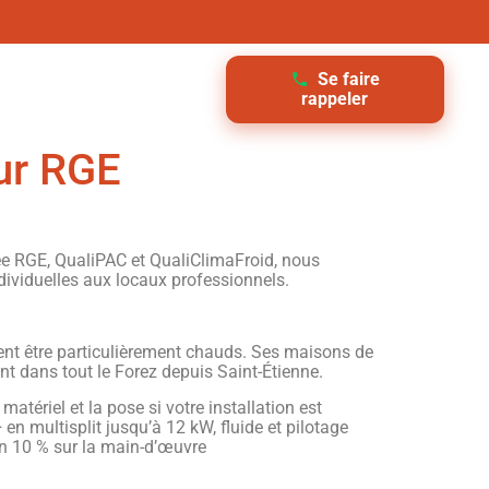
Se faire
rappeler
eur RGE
fiée RGE, QualiPAC et QualiClimaFroid, nous
ividuelles aux locaux professionnels.
uvent être particulièrement chauds. Ses maisons de
nt dans tout le Forez depuis Saint-Étienne.
matériel et la pose si votre installation est
en multisplit jusqu’à 12 kW, fluide et pilotage
non 10 % sur la main-d’œuvre