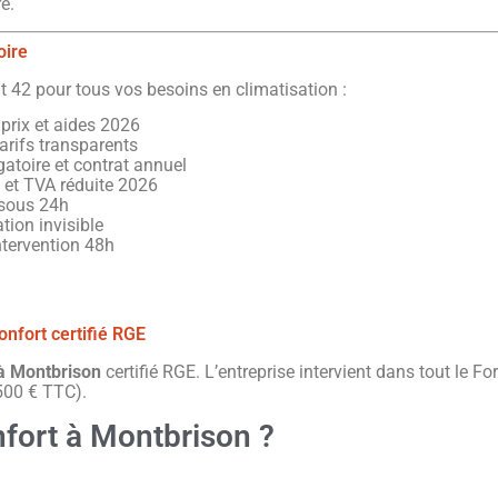
e.
oire
t 42 pour tous vos besoins en climatisation :
 prix et aides 2026
arifs transparents
atoire et contrat annuel
et TVA réduite 2026
 sous 24h
tion invisible
tervention 48h
onfort certifié RGE
 à Montbrison
certifié RGE. L’entreprise intervient dans tout le F
 500 € TTC).
fort à Montbrison ?