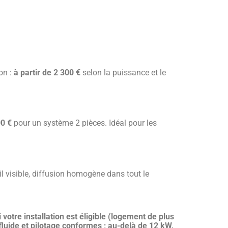
on :
à partir de 2 300 €
selon la puissance et le
00 €
pour un système 2 pièces. Idéal pour les
l visible, diffusion homogène dans tout le
 votre installation est éligible (logement de plus
fluide et pilotage conformes ; au-delà de 12 kW,