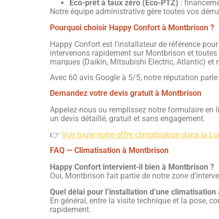
Éco-prêt à taux zéro (Éco-PTZ)
: financeme
Notre équipe administrative gère toutes vos démar
Pourquoi choisir Happy Confort à Montbrison ?
Happy Confort est l’installateur de référence pou
intervenons rapidement sur Montbrison et toutes
marques (Daikin, Mitsubishi Electric, Atlantic) et 
Avec 60 avis Google à 5/5, notre réputation parle
Demandez votre devis gratuit à Montbrison
Appelez-nous ou remplissez notre formulaire en l
un devis détaillé, gratuit et sans engagement.
👉
Voir toute notre offre climatisation dans la Lo
FAQ — Climatisation à Montbrison
Happy Confort intervient-il bien à Montbrison ?
Oui, Montbrison fait partie de notre zone d’inter
Quel délai pour l’installation d’une climatisatio
En général, entre la visite technique et la pose
rapidement.