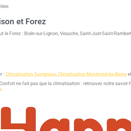
llées
ison et Forez
ut le Forez : Boën-sur-Lignon, Veauche, Saint-Just-Saint-Ramber
r :
Climatisation Savigneux
,
Climatisation Montrond-les-Bains
e
fort ne fait pas que la climatisation : retrouvez notre savoir-
e
.