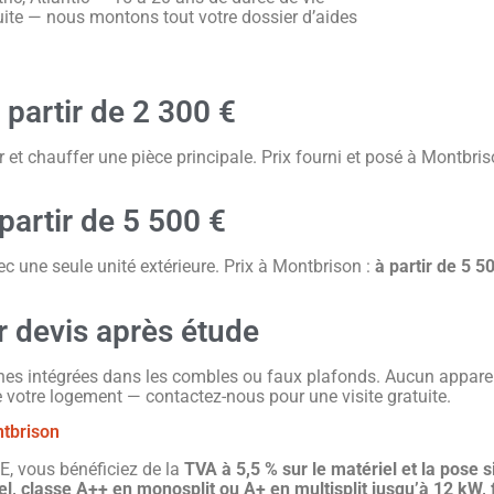
uite — nous montons tout votre dossier d’aides
 partir de 2 300 €
r et chauffer une pièce principale. Prix fourni et posé à Montbris
 partir de 5 500 €
ec une seule unité extérieure. Prix à Montbrison :
à partir de 5 5
r devis après étude
aines intégrées dans les combles ou faux plafonds. Aucun apparei
 votre logement — contactez-nous pour une visite gratuite.
ntbrison
E, vous bénéficiez de la
TVA à 5,5 % sur le matériel et la pose si
l, classe A++ en monosplit ou A+ en multisplit jusqu’à 12 kW, 