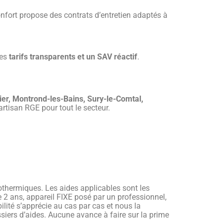
onfort propose des contrats d’entretien adaptés à
des
tarifs transparents et un SAV réactif
.
er, Montrond-les-Bains, Sury-le-Comtal,
 artisan RGE pour tout le secteur.
géothermiques. Les aides applicables sont les
 de 2 ans, appareil FIXE posé par un professionnel,
ilité s’apprécie au cas par cas et nous la
ssiers d’aides. Aucune avance à faire sur la prime