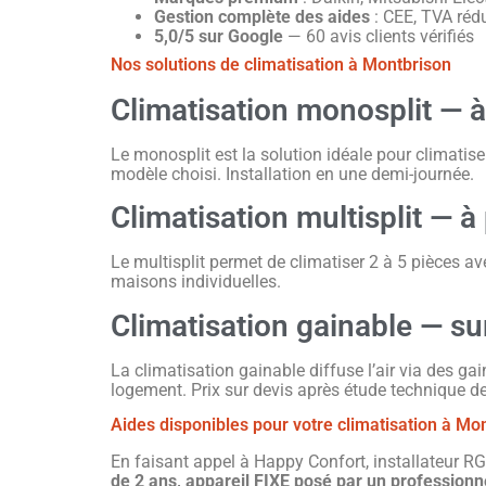
Gestion complète des aides
: CEE, TVA réd
5,0/5 sur Google
— 60 avis clients vérifiés
Nos solutions de climatisation à Montbrison
Climatisation monosplit — à
Le monosplit est la solution idéale pour climatise
modèle choisi. Installation en une demi-journée.
Climatisation multisplit — à
Le multisplit permet de climatiser 2 à 5 pièces av
maisons individuelles.
Climatisation gainable — su
La climatisation gainable diffuse l’air via des g
logement. Prix sur devis après étude technique de
Aides disponibles pour votre climatisation à Mo
En faisant appel à Happy Confort, installateur RG
de 2 ans, appareil FIXE posé par un professionne