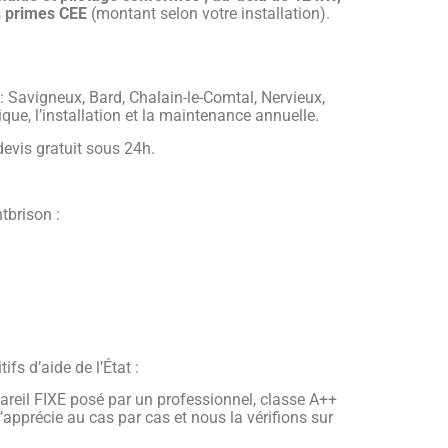
s
primes CEE
(montant selon votre installation).
Savigneux, Bard, Chalain-le-Comtal, Nervieux,
que, l’installation et la maintenance annuelle.
evis gratuit sous 24h.
tbrison :
fs d’aide de l’État :
ppareil FIXE posé par un professionnel, classe A++
s’apprécie au cas par cas et nous la vérifions sur