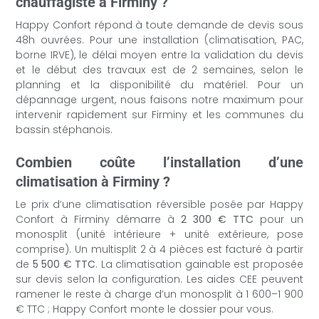
chauffagiste à Firminy ?
Happy Confort répond à toute demande de devis sous
48h ouvrées. Pour une installation (climatisation, PAC,
borne IRVE), le délai moyen entre la validation du devis
et le début des travaux est de 2 semaines, selon le
planning et la disponibilité du matériel. Pour un
dépannage urgent, nous faisons notre maximum pour
intervenir rapidement sur Firminy et les communes du
bassin stéphanois.
Combien coûte l’installation d’une
climatisation à Firminy ?
Le prix d’une climatisation réversible posée par Happy
Confort à Firminy démarre à
2 300 € TTC
pour un
monosplit (unité intérieure + unité extérieure, pose
comprise). Un multisplit 2 à 4 pièces est facturé à partir
de
5 500 € TTC
. La climatisation gainable est proposée
sur devis selon la configuration. Les aides CEE peuvent
ramener le reste à charge d’un monosplit à 1 600–1 900
€ TTC ; Happy Confort monte le dossier pour vous.