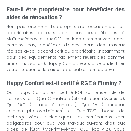
Faut-il être propriétaire pour bénéficier des
aides de rénovation ?
Non, pas forcément. Les propriétaires occupants et les
propriétaires bailleurs sont tous deux éligibles à
MaPrimeRénov’ et aux CEE. Les locataires peuvent, dans
certains cas, bénéficier d’aides pour des travaux
réalisés avec l’accord écrit du propriétaire (notamment
pour des équipements facilement réversibles comme
une climatisation). Happy Confort vous aide à identifier
votre situation et les aides applicables lors du devis.
Happy Confort est-il certifié RGE à Firminy ?
Oui. Happy Confort est certifié RGE sur l’ensemble de
ses activités : QualiClimaFroid (climatisation réversible),
QualiPAC (pompe à chaleur), QualiPV (panneaux
solaires photovoltaïques) et Quali’IRVE (borne de
recharge véhicule électrique). Ces certifications sont
obligatoires pour que vos travaux ouvrent droit aux
aides de l’État (MaPrimeRénov’, CEE, éco-PTZ). Vous