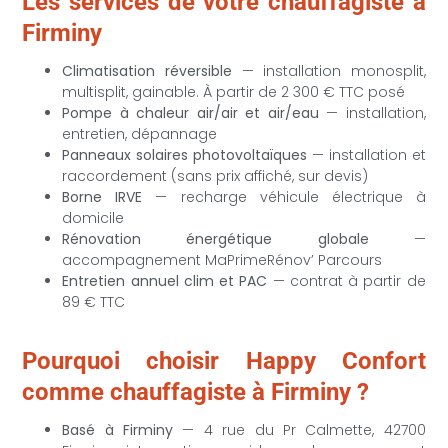
Les services de votre chauffagiste à
Firminy
Climatisation réversible
— installation monosplit,
multisplit, gainable. À partir de 2 300 € TTC posé
Pompe à chaleur air/air et air/eau
— installation,
entretien, dépannage
Panneaux solaires photovoltaïques
— installation et
raccordement (sans prix affiché, sur devis)
Borne IRVE
— recharge véhicule électrique à
domicile
Rénovation énergétique globale
—
accompagnement MaPrimeRénov’ Parcours
Entretien annuel clim et PAC
— contrat à partir de
89 € TTC
Pourquoi choisir Happy Confort
comme chauffagiste à Firminy ?
Basé à Firminy
— 4 rue du Pr Calmette, 42700