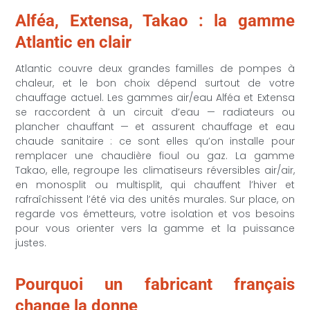
Alféa, Extensa, Takao : la gamme
Atlantic en clair
Atlantic couvre deux grandes familles de pompes à
chaleur, et le bon choix dépend surtout de votre
chauffage actuel. Les gammes air/eau Alféa et Extensa
se raccordent à un circuit d’eau — radiateurs ou
plancher chauffant — et assurent chauffage et eau
chaude sanitaire : ce sont elles qu’on installe pour
remplacer une chaudière fioul ou gaz. La gamme
Takao, elle, regroupe les climatiseurs réversibles air/air,
en monosplit ou multisplit, qui chauffent l’hiver et
rafraîchissent l’été via des unités murales. Sur place, on
regarde vos émetteurs, votre isolation et vos besoins
pour vous orienter vers la gamme et la puissance
justes.
Pourquoi un fabricant français
change la donne