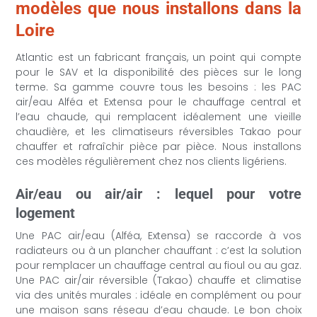
modèles que nous installons dans la
Loire
Atlantic est un fabricant français, un point qui compte
pour le SAV et la disponibilité des pièces sur le long
terme. Sa gamme couvre tous les besoins : les PAC
air/eau Alféa et Extensa pour le chauffage central et
l’eau chaude, qui remplacent idéalement une vieille
chaudière, et les climatiseurs réversibles Takao pour
chauffer et rafraîchir pièce par pièce. Nous installons
ces modèles régulièrement chez nos clients ligériens.
Air/eau ou air/air : lequel pour votre
logement
Une PAC air/eau (Alféa, Extensa) se raccorde à vos
radiateurs ou à un plancher chauffant : c’est la solution
pour remplacer un chauffage central au fioul ou au gaz.
Une PAC air/air réversible (Takao) chauffe et climatise
via des unités murales : idéale en complément ou pour
une maison sans réseau d’eau chaude. Le bon choix