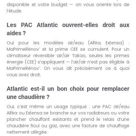
disponible et votre budget — on vous oriente lors de
l’étude.
Les PAC Atlantic ouvrent-elles droit aux
aides ?
Oui pour les modèles air/eau (Alféa, Extensa) :
MaPrimeRénov’ et la prime CEE se cumulent. Pour un
climatiseur réversible air/air Takao, seules les primes
énergie (CEE) s’appliquent — l’air/air n’est pas éligible à
MaPrimeRénov’. On vous dit précisément ce à quoi
vous avez droit.
Atlantic est-il un bon choix pour remplacer
une chaudière ?
Oui, c’est même un usage typique : une PAC air/eau
Alféa ou Extensa se branche sur vos radiateurs ou votre
plancher chauffant existants et prend le relais d’une
chaudière fioul ou gaz, avec une facture de chauffage
nettement allégée.