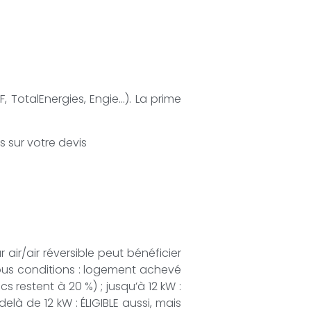
, TotalEnergies, Engie…). La prime
s sur votre devis
air/air réversible peut bénéficier
 sous conditions : logement achevé
s restent à 20 %) ; jusqu’à 12 kW :
là de 12 kW : ÉLIGIBLE aussi, mais