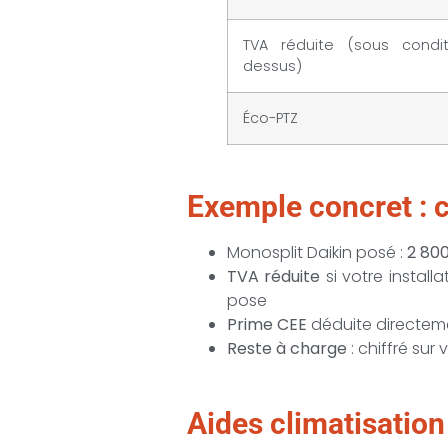
TVA réduite (sous conditi
dessus)
Éco-PTZ
Exemple concret : c
Monosplit Daikin posé :
2 80
TVA réduite
si votre installa
pose
Prime CEE
déduite directemen
Reste à charge
: chiffré sur
Aides climatisation