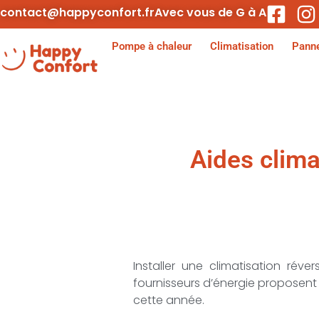
contact@happyconfort.fr
Avec vous de G à A
Pompe à chaleur
Climatisation
Panne
Aides clima
Installer une climatisation rév
fournisseurs d’énergie proposent 
cette année.