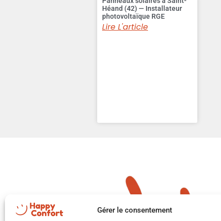
Panneaux solaires à Saint-
Héand (42) — Installateur
photovoltaïque RGE
Lire L'article
Gérer le consentement