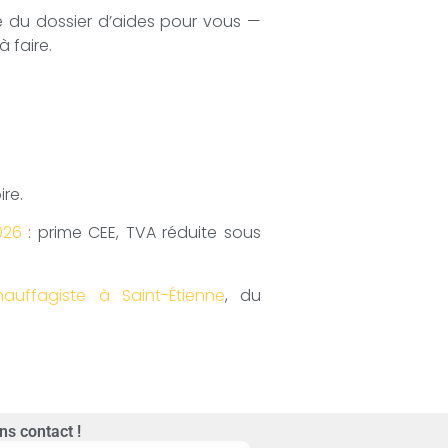
ité du dossier d’aides pour vous —
 faire.
ire.
026
: prime CEE, TVA réduite sous
hauffagiste à Saint-Étienne
, du
ns contact !