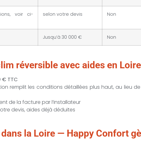
ons, voir ci-
selon votre devis
Non
Jusqu’à 30 000 €
Non
lim réversible avec aides en Loir
0 € TTC
tion remplit les conditions détaillées plus haut, au lieu de
t de la facture par l’installateur
 votre devis, aides déjà déduites
 dans la Loire — Happy Confort gè