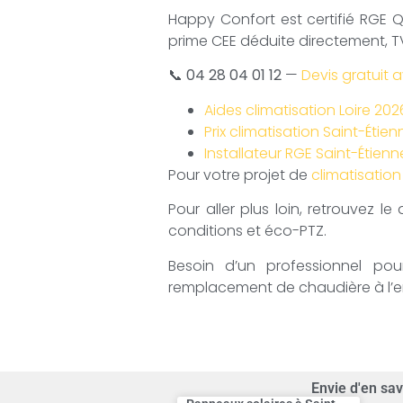
Happy Confort est certifié RGE Qu
prime CEE déduite directement, T
📞
04 28 04 01 12
—
Devis gratuit 
Aides climatisation Loire 20
Prix climatisation Saint-Étien
Installateur RGE Saint-Étienn
Pour votre projet de
climatisation
Pour aller plus loin, retrouvez le
conditions et éco-PTZ.
Besoin d’un professionnel p
remplacement de chaudière à l’en
Envie d'en sav