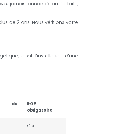
evis, jamais annoncé au forfait ;
plus de 2 ans. Nous vérifions votre
tique, dont l’installation d’une
ns de
RGE
obligatoire
Oui