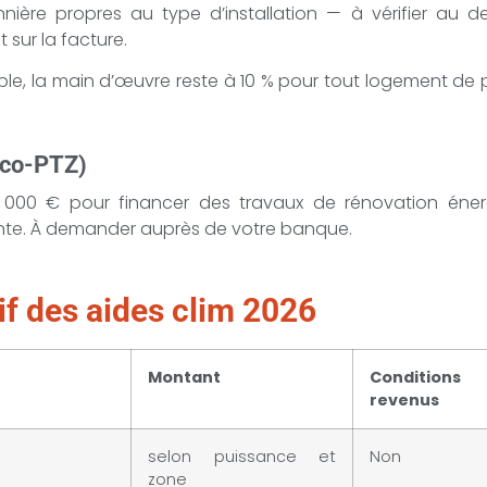
onnière propres au type d’installation — à vérifier au d
t sur la facture.
igible, la main d’œuvre reste à 10 % pour tout logement de 
(Éco-PTZ)
 000 € pour financer des travaux de rénovation énergé
ante. À demander auprès de votre banque.
if des aides clim 2026
Montant
Conditio
revenus
selon puissance et
Non
zone