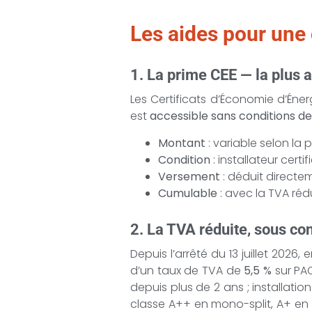
Les aides pour une 
1. La prime CEE — la plus 
Les Certificats d’Économie d’Éner
est
accessible sans conditions d
Montant
: variable selon la 
Condition
: installateur cert
Versement
: déduit directem
Cumulable
: avec la TVA réd
2. La TVA réduite, sous co
Depuis l’arrêté du 13 juillet 2026, 
d’un taux de TVA de
5,5 %
sur PAC
depuis plus de 2 ans ; installatio
classe A++ en mono-split, A+ en m