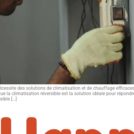
écessite des solutions de climatisation et de chauffage efficaces
a climatisation réversible est la solution idéale pour répondre 
sible […]