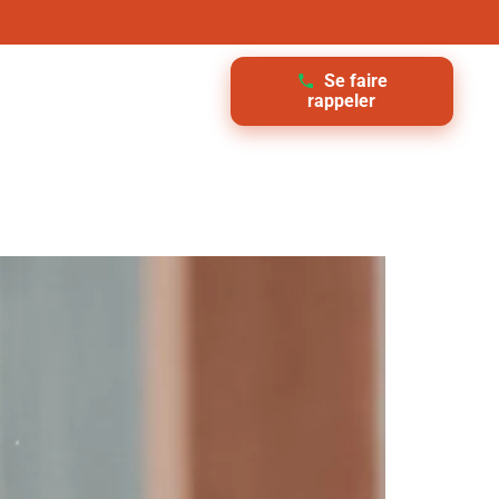
Se faire
rappeler